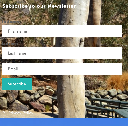
Subscribe to our Newsletter
First name
Last name
Privacy Policy