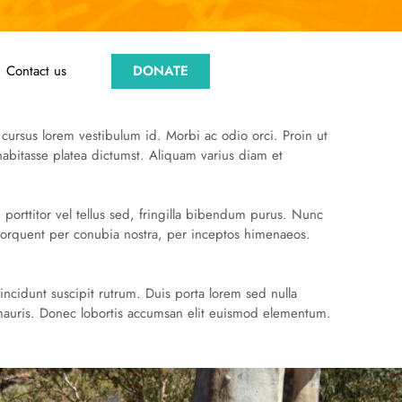
Contact us
DONATE
 cursus lorem vestibulum id. Morbi ac odio orci. Proin ut
 habitasse platea dictumst. Aliquam varius diam et
, porttitor vel tellus sed, fringilla bibendum purus. Nunc
 torquent per conubia nostra, per inceptos himenaeos.
incidunt suscipit rutrum. Duis porta lorem sed nulla
a mauris. Donec lobortis accumsan elit euismod elementum.